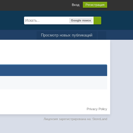
Вход
Регистрация
Google поиск
Просмотр новых публикаций
Privacy Policy
Лицензия зарегистрирована на: StoreLand