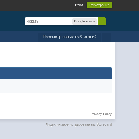
Вход
Регистрация
Google поиск
Просмотр новых публикаций
Privacy Policy
Лицензия зарегистрирована на: StoreLand