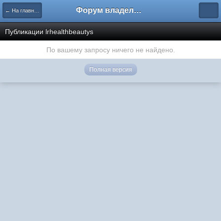
Форум владельцев интернет-магазинов
← На главную
Публикации lrhealthbeautys
По вашему запросу ничего не найдено.
Полная версия