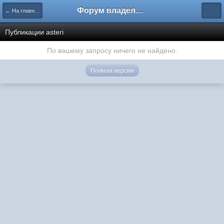
Форум владельцев интернет-магазинов
← На главную
Публикации asteri
По вашему запросу ничего не найдено.
Полная версия