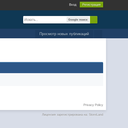
Вход
Регистрация
Google поиск
Просмотр новых публикаций
Privacy Policy
Лицензия зарегистрирована на: StoreLand