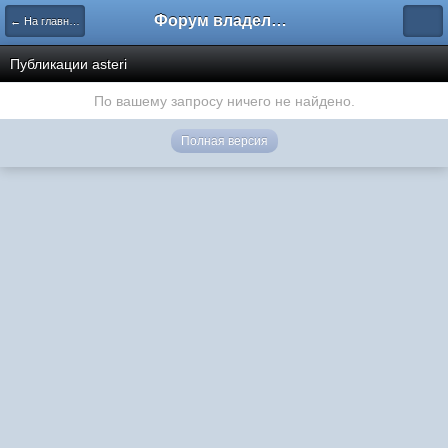
Форум владельцев интернет-магазинов
← На главную
Публикации asteri
По вашему запросу ничего не найдено.
Полная версия