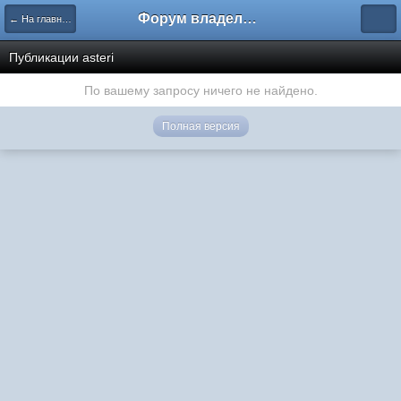
Форум владельцев интернет-магазинов
← На главную
Публикации asteri
По вашему запросу ничего не найдено.
Полная версия