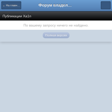
Форум владельцев интернет-магазинов
← На главную
Публикации Xa1n
По вашему запросу ничего не найдено.
Полная версия