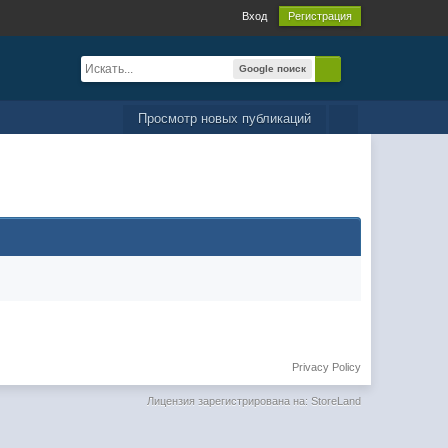
Вход
Регистрация
Google поиск
Просмотр новых публикаций
Privacy Policy
Лицензия зарегистрирована на: StoreLand