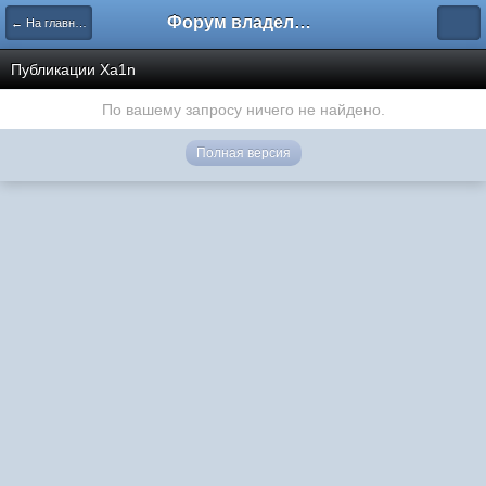
Форум владельцев интернет-магазинов
← На главную
Публикации Xa1n
По вашему запросу ничего не найдено.
Полная версия