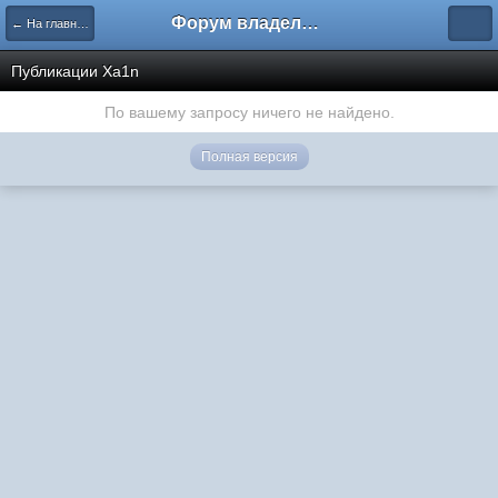
Форум владельцев интернет-магазинов
← На главную
Публикации Xa1n
По вашему запросу ничего не найдено.
Полная версия