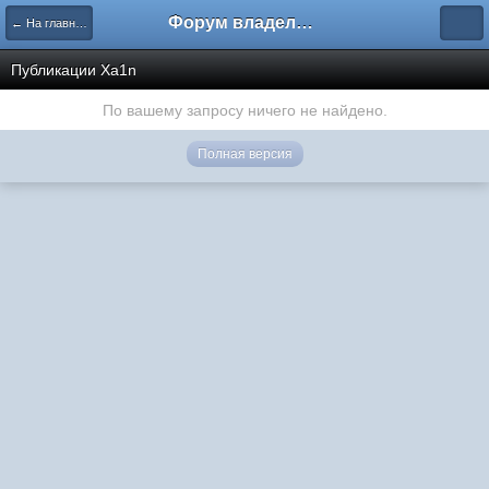
Форум владельцев интернет-магазинов
← На главную
Публикации Xa1n
По вашему запросу ничего не найдено.
Полная версия