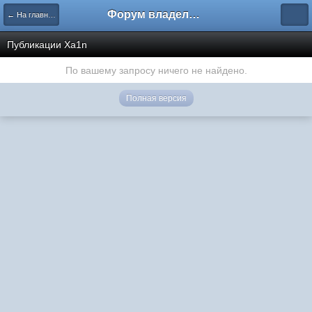
Форум владельцев интернет-магазинов
← На главную
Публикации Xa1n
По вашему запросу ничего не найдено.
Полная версия