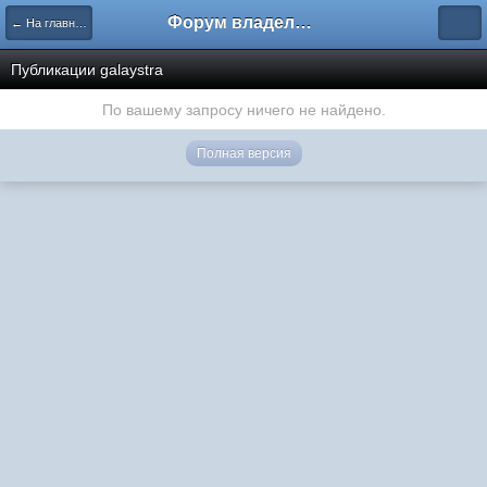
Форум владельцев интернет-магазинов
← На главную
Публикации galaystra
По вашему запросу ничего не найдено.
Полная версия