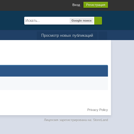
Вход
Регистрация
Google поиск
Просмотр новых публикаций
Privacy Policy
Лицензия зарегистрирована на: StoreLand