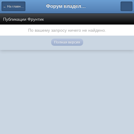
Форум владельцев интернет-магазинов
← На главную
Публикации Фрунтик
По вашему запросу ничего не найдено.
Полная версия