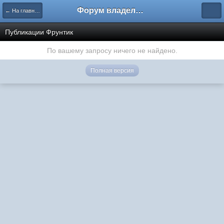
Форум владельцев интернет-магазинов
← На главную
Публикации Фрунтик
По вашему запросу ничего не найдено.
Полная версия