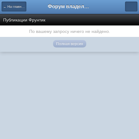
Форум владельцев интернет-магазинов
← На главную
Публикации Фрунтик
По вашему запросу ничего не найдено.
Полная версия