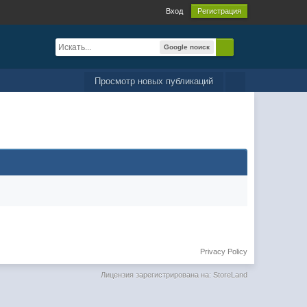
Вход
Регистрация
Google поиск
Просмотр новых публикаций
Privacy Policy
Лицензия зарегистрирована на: StoreLand