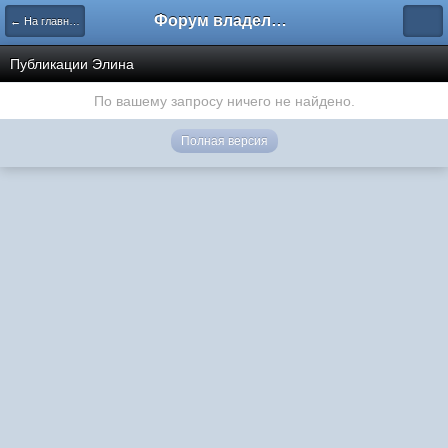
Форум владельцев интернет-магазинов
← На главную
Публикации Элина
По вашему запросу ничего не найдено.
Полная версия