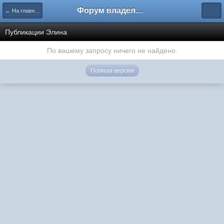
Форум владельцев интернет-магазинов
← На главную
Публикации Элина
По вашему запросу ничего не найдено.
Полная версия