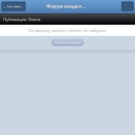
Форум владельцев интернет-магазинов
← На главную
Публикации Элина
По вашему запросу ничего не найдено.
Полная версия