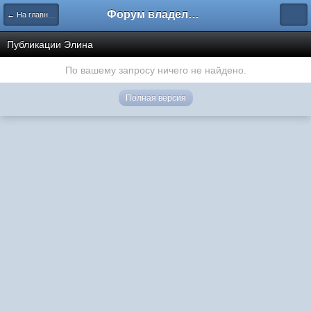
Форум владельцев интернет-магазинов
← На главную
Публикации Элина
По вашему запросу ничего не найдено.
Полная версия