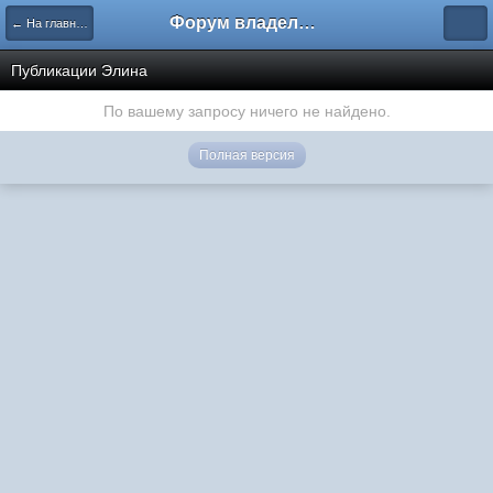
Форум владельцев интернет-магазинов
← На главную
Публикации Элина
По вашему запросу ничего не найдено.
Полная версия