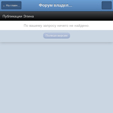
Форум владельцев интернет-магазинов
← На главную
Публикации Элина
По вашему запросу ничего не найдено.
Полная версия