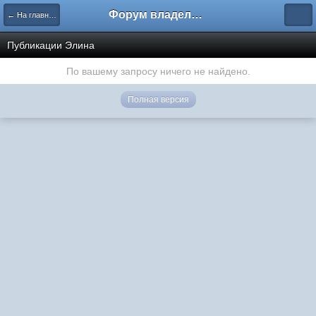
Форум владельцев интернет-магазинов
← На главную
Публикации Элина
По вашему запросу ничего не найдено.
Полная версия