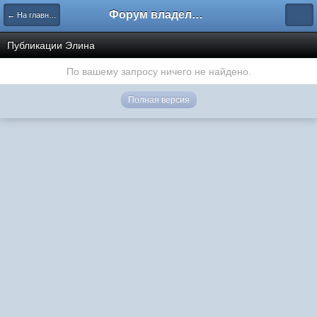
Форум владельцев интернет-магазинов
← На главную
Публикации Элина
По вашему запросу ничего не найдено.
Полная версия