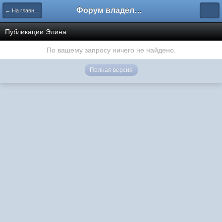
Форум владельцев интернет-магазинов
← На главную
Публикации Элина
По вашему запросу ничего не найдено.
Полная версия