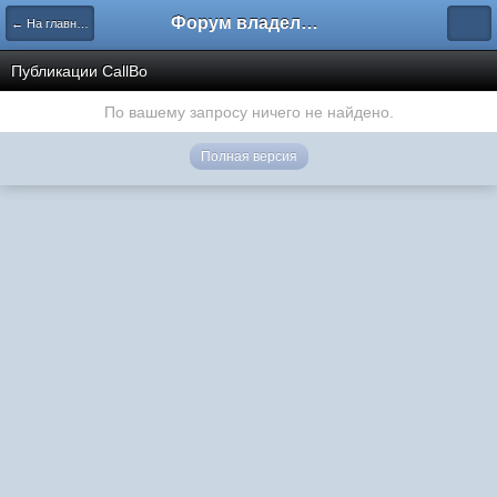
Форум владельцев интернет-магазинов
← На главную
Публикации CallBo
По вашему запросу ничего не найдено.
Полная версия