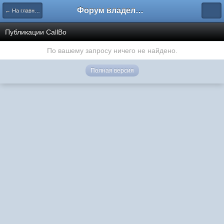
Форум владельцев интернет-магазинов
← На главную
Публикации CallBo
По вашему запросу ничего не найдено.
Полная версия