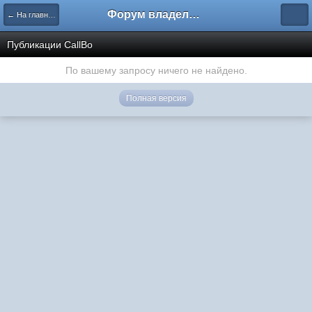
Форум владельцев интернет-магазинов
← На главную
Публикации CallBo
По вашему запросу ничего не найдено.
Полная версия