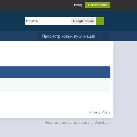
Вход
Регистрация
Google поиск
Просмотр новых публикаций
Privacy Policy
Лицензия зарегистрирована на: StoreLand