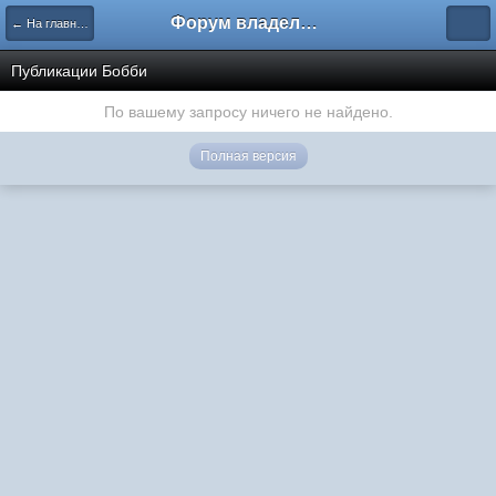
Форум владельцев интернет-магазинов
← На главную
Публикации Бобби
По вашему запросу ничего не найдено.
Полная версия