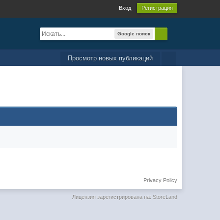
Вход
Регистрация
Google поиск
Просмотр новых публикаций
Privacy Policy
Лицензия зарегистрирована на: StoreLand