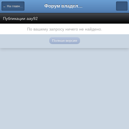
Форум владельцев интернет-магазинов
← На главную
Публикации aay92
По вашему запросу ничего не найдено.
Полная версия