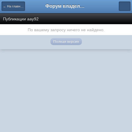
Форум владельцев интернет-магазинов
← На главную
Публикации aay92
По вашему запросу ничего не найдено.
Полная версия