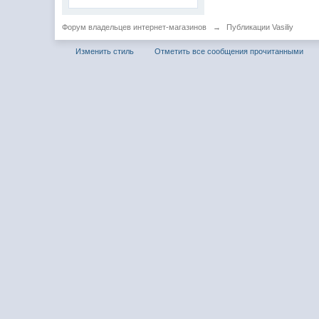
Форум владельцев интернет-магазинов
→
Публикации Vasiliy
Изменить стиль
Отметить все сообщения прочитанными