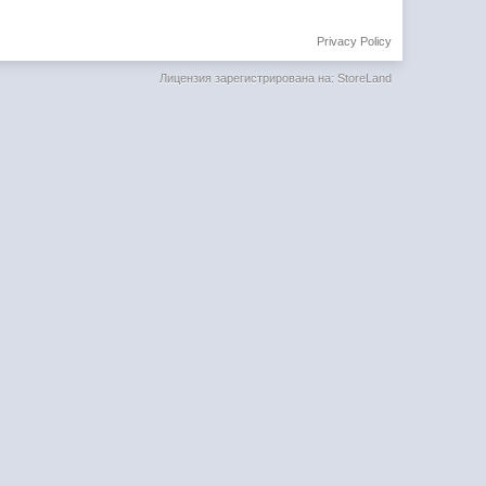
Privacy Policy
Лицензия зарегистрирована на: StoreLand