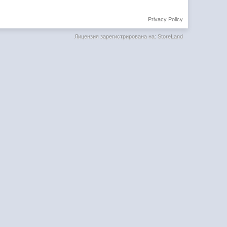
Privacy Policy
Лицензия зарегистрирована на: StoreLand