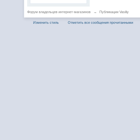
Форум владельцев интернет-магазинов
→
Публикации Vasiliy
Изменить стиль
Отметить все сообщения прочитанными