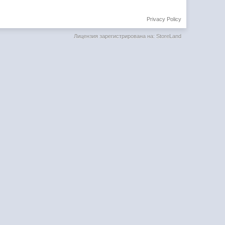
Privacy Policy
Лицензия зарегистрирована на: StoreLand