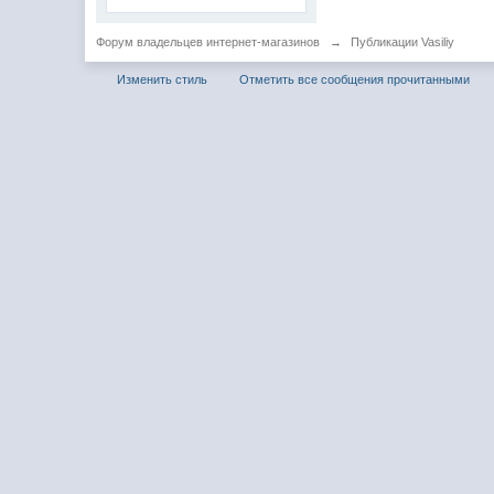
Форум владельцев интернет-магазинов
→
Публикации Vasiliy
Изменить стиль
Отметить все сообщения прочитанными