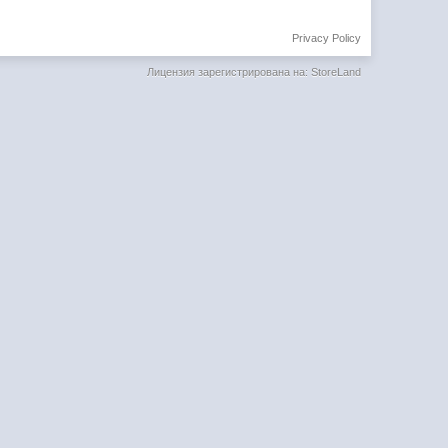
Privacy Policy
Лицензия зарегистрирована на: StoreLand