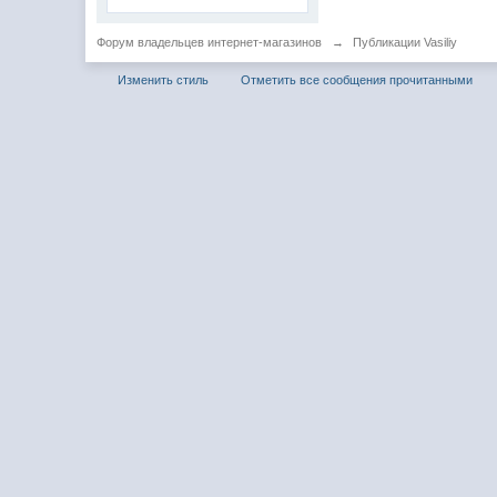
Форум владельцев интернет-магазинов
→
Публикации Vasiliy
Изменить стиль
Отметить все сообщения прочитанными