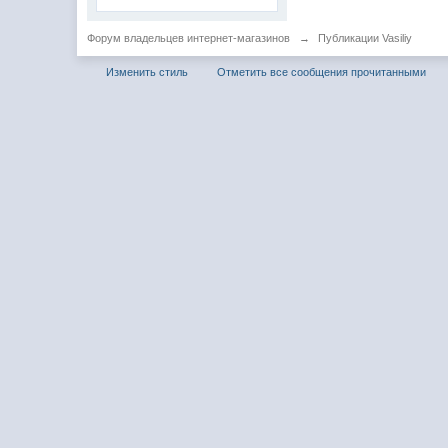
Форум владельцев интернет-магазинов
→
Публикации Vasiliy
Изменить стиль
Отметить все сообщения прочитанными