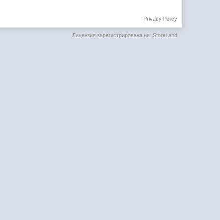
Privacy Policy
Лицензия зарегистрирована на: StoreLand