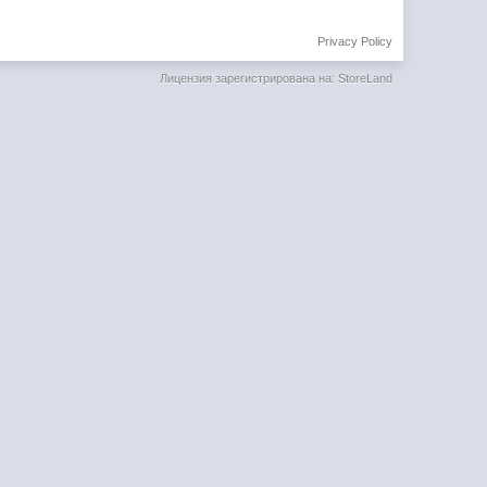
Privacy Policy
Лицензия зарегистрирована на: StoreLand