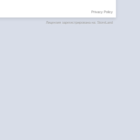
Privacy Policy
Лицензия зарегистрирована на: StoreLand