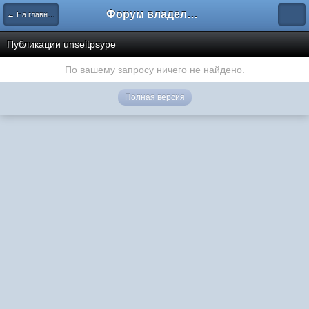
Форум владельцев интернет-магазинов
← На главную
Публикации unseltpsype
По вашему запросу ничего не найдено.
Полная версия