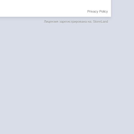
Privacy Policy
Лицензия зарегистрирована на: StoreLand