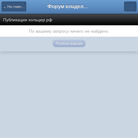
Форум владельцев интернет-магазинов
← На главную
Публикации хольцер.рф
По вашему запросу ничего не найдено.
Полная версия