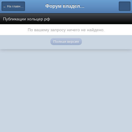
Форум владельцев интернет-магазинов
← На главную
Публикации хольцер.рф
По вашему запросу ничего не найдено.
Полная версия