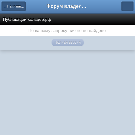
Форум владельцев интернет-магазинов
← На главную
Публикации хольцер.рф
По вашему запросу ничего не найдено.
Полная версия