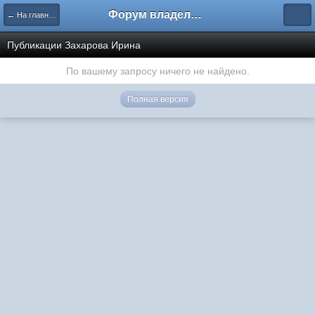
Форум владельцев интернет-магазинов
← На главную
Публикации Захарова Ирина
По вашему запросу ничего не найдено.
Полная версия