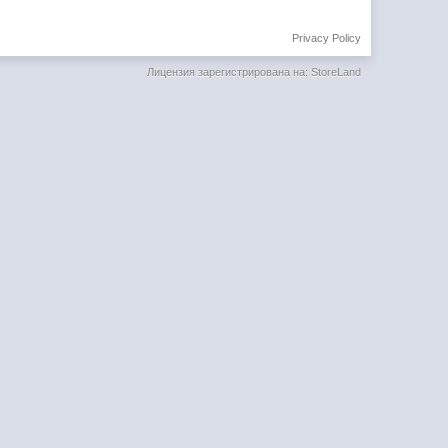
Privacy Policy
Лицензия зарегистрирована на: StoreLand